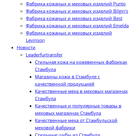
Фабрика кожаных и меховых изделий Punto
Соболь
Фабрика кожаных и меховых изделий Bilgin's
Шиншила
Фабрика кожаных и меховых изделий Best
Фабрика кожаных и меховых изделий Emelda
Дубленки
Фабрика кожаных и меховых изделий
Levinson
Каракуль
Новости
Leaderfurtransfer
Стильная кожа на кожевенных фабриках
Стамбула
Магазины кожи в Стамбуле с
качественной продукцией
Качественные меха в меховых магазинах
Стамбула
Качественные и популярные товары в
меховых магазинах Стамбула
Качественные меха от Стамбульской
меховой фабрики
Стильные шубы из Стамбула