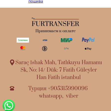
пошива
Принимаем к оплате
Saraç İshak Mah, Tatlıkuyu Hamamı
Sk, No: 14/ Dük: 7 Fatih Güleyler
Han Fatih istanbul
Турция
+905315990096
whatsapp
,
viber