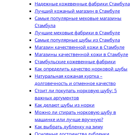
Надежные кожевенные фабрики Стамбула
Лучший кожаный магазин в Стамбуле
Самые популярные меховые магазины
Стамбула
Лучшие меховые фабрики в Стамбуле
Самые популярные шубы из Стамбула
Магазин качественной кожи в Стамбуле
Магазины качественной кожи в Стамбуле
Стамбульские кожевенные фабрики
Как определить качество норковой шубы
Натуральная кожаная куртка –
долговечность и отменное качество
Стоит ли покупать норковую шубу: 5
важных аргументов
Как делают шубы из норки
Можно ли стирать норковую шубу в
машинке или лучше вручную?
Как выбрать дубленку на зиму
Основные достоинства дубленки