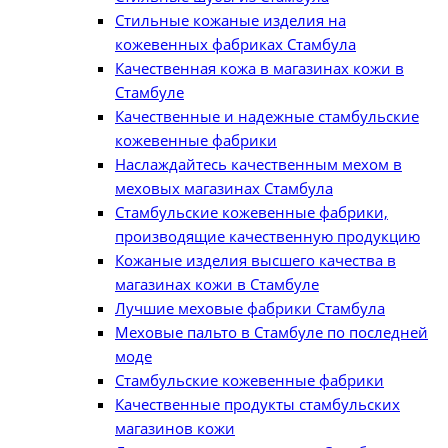
Стильные кожаные изделия на
кожевенных фабриках Стамбула
Качественная кожа в магазинах кожи в
Стамбуле
Качественные и надежные стамбульские
кожевенные фабрики
Наслаждайтесь качественным мехом в
меховых магазинах Стамбула
Стамбульские кожевенные фабрики,
производящие качественную продукцию
Кожаные изделия высшего качества в
магазинах кожи в Стамбуле
Лучшие меховые фабрики Стамбула
Меховые пальто в Стамбуле по последней
моде
Стамбульские кожевенные фабрики
Качественные продукты стамбульских
магазинов кожи