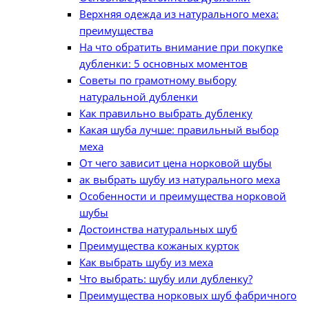
Верхняя одежда из натурального меха:
преимущества
На что обратить внимание при покупке
дубленки: 5 основных моментов
Советы по грамотному выбору
натуральной дубленки
Как правильно выбрать дубленку
Какая шуба лучше: правильный выбор
меха
От чего зависит цена норковой шубы
ак выбрать шубу из натурального меха
Особенности и преимущества норковой
шубы
Достоинства натуральных шуб
Преимущества кожаных курток
Как выбрать шубу из меха
Что выбрать: шубу или дубленку?
Преимущества норковых шуб фабричного