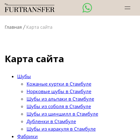
Главная
Карта сайта
Карта сайта
Шубы
Punto
Кожаные куртки в Стамбуле
Норковые шубы в Стамбуле
Bilgin's
Шубы из альпаки в Стамбуле
Кожаные куртки
Шубы из соболя в Стамбуле
Best
Шубы из шиншилл в Стамбуле
Норка
Дубленки в Стамбуле
Emelda
Шубы из каракуля в Стамбуле
Альпака
Levinson
Фабрики